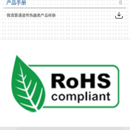
产品手册
微清算通道传热器类产品样册