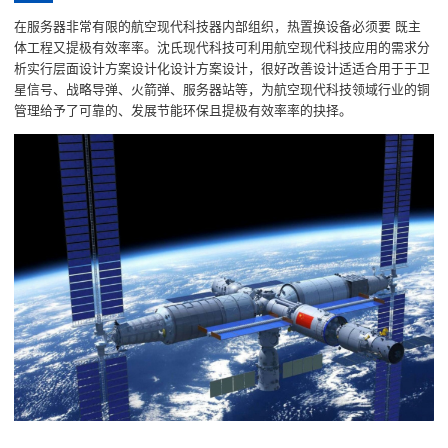
在服务器非常有限的航空现代科技器内部组织，热置换设备必须要 既主
体工程又提极有效率率。沈氏现代科技可利用航空现代科技应用的需求分
析实行层面设计方案设计化设计方案设计，很好改善设计适适合用于于卫
星信号、战略导弹、火箭弹、服务器站等，为航空现代科技领域行业的铜
管理给予了可靠的、发展节能环保且提极有效率率的抉择。