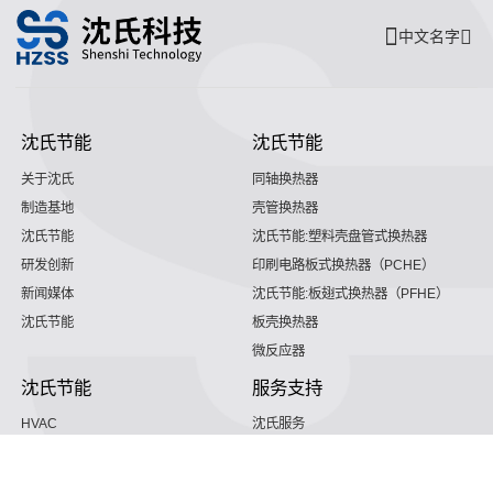
中文名字
沈氏节能
沈氏节能
关于沈氏
同轴换热器
制造基地
壳管换热器
沈氏节能
沈氏节能:塑料壳盘管式换热器
研发创新
印刷电路板式换热器（PCHE）
新闻媒体
沈氏节能:板翅式换热器（PFHE）
沈氏节能
板壳换热器
微反应器
沈氏节能
服务支持
HVAC
沈氏服务
冷链/冷藏
下载文档
家电/食品
全球服务网络