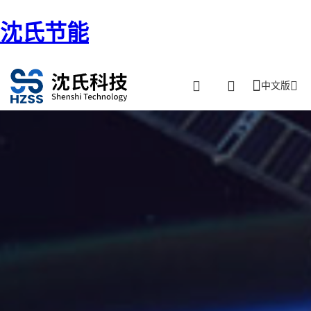
沈氏节能
中文版