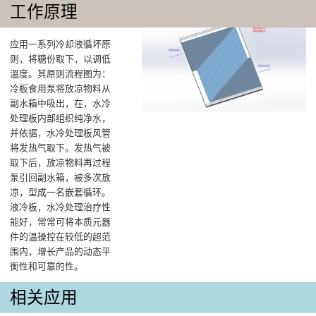
工作原理
应用一系列冷却液循坏原
则，将糖份取下，以调低
溫度‌。其原则流程图为：
冷板食用泵将放凉物料从
副水箱中吸出，在，水冷
处理板内部组织纯净水，
并依据，水冷处理板风管
将发热气取下。发热气被
取下后，放凉物料再过程
泵引回副水箱，被多次放
凉，型成一名嵌套循环。
液冷板，水冷处理治疗性
能好，常常可将本质元器
件的温操控在较低的超范
围内，增长产品的动态平
衡性和可靠的性。
相关应用