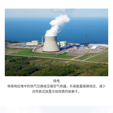
核电
将核响应堆中的热气交换给压缩空气有器，升高能量装换效应，减少
对传统式放置冷却材质的依赖于。