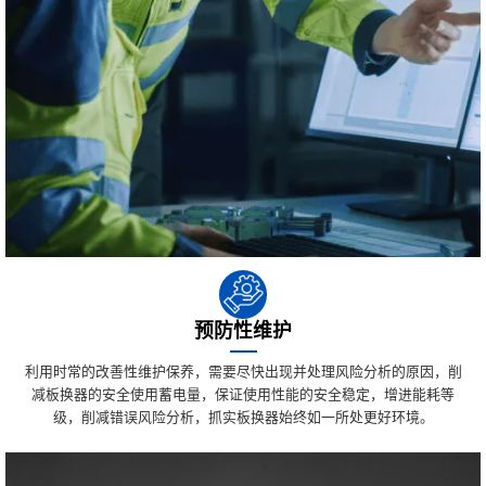
预防性维护
利用时常的改善性维护保养，需要尽快出现并处理风险分析的原因，削
减板换器的安全使用蓄电量，保证使用性能的安全稳定，增进能耗等
级，削减错误风险分析，抓实板换器始终如一所处更好环境。