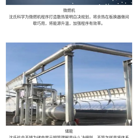
微燃机
沈氏科学为微燃机程序打造散热管明白决规划，将余热在板换器做间
歇巧用，将能源升温，加强程序有效率。
储能
沈氏社会不错为储电展示铜管理解是什么决细则，不管怎样是将体系