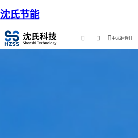
沈氏节能
中文翻译