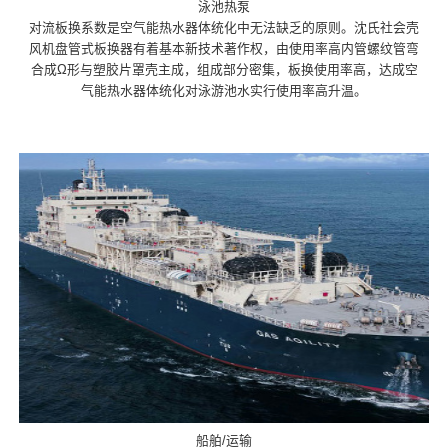
泳池热泵
对流板换系数是空气能热水器体统化中无法缺乏的原则。沈氏社会壳
风机盘管式板换器有着基本新技术著作权，由使用率高内管螺纹管弯
合成Ω形与塑胶片罩壳主成，组成部分密集，板换使用率高，达成空
气能热水器体统化对泳游池水实行使用率高升温。
船舶/运输