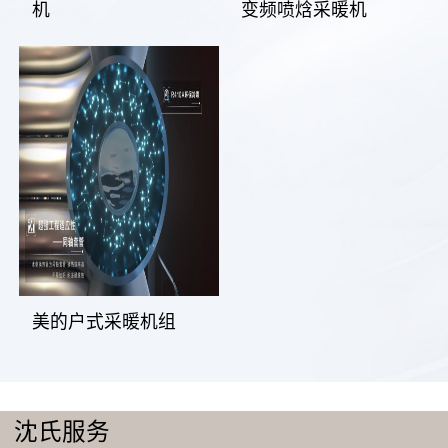
机
变频喷焓采暖机
美的户式采暖机组
沈氏服务