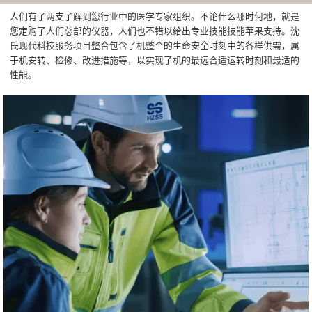
人们有了两支了解到您行业中的医学专家组织。不论什么哪时何地，就是
您定购了人们总部的仪器，人们也不错以给出专业技能技能苹果支持。沈
氏现代科技服务项目整合包含了机整个的生命安全时刻中的各样供需，属
于机安转、检修、改进措施等，以实现了机的最远合适运转时刻和最适的
性能。