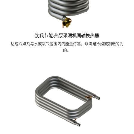
沈氏节能:热泵采暖机同轴换热器
达成冷媒剂与水或氧气范围内的能量传递，以满足冷媒或制暖的为
的。