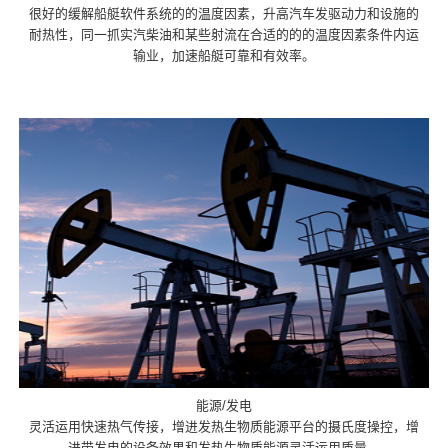
很好的缓解船艇软件系统的的温度因素，升高汽车发驱动力和设施的
耐热性，同一抓实汽柴油和某些射流在合适的的的温度因素条件内运
输业，加速船艇可靠和有效率。
能源/发电
灵活运用快速热气传接，增进发热生物质能源平台的摄氏度操控，增
进带发电的设备效果和发热生物质能源灵活运用质量。