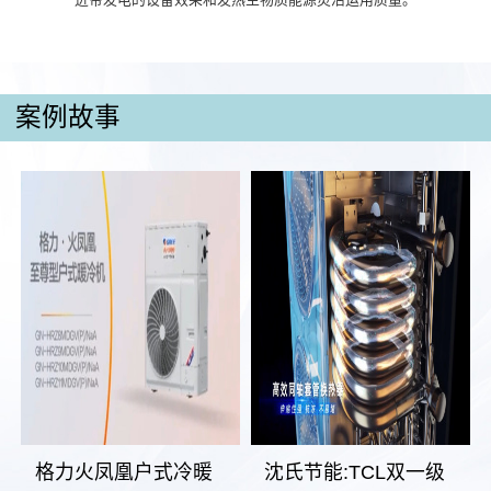
案例故事
格力火凤凰户式冷暖
沈氏节能:TCL双一级