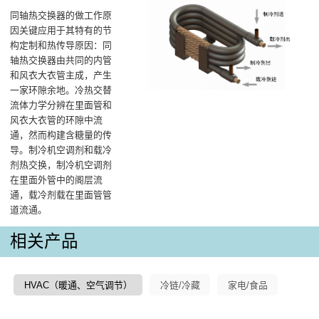
同轴热交换器的做工作原
因关键应用于其特有的节
构定制和热传导原因：同
轴热交换器由共同的内管
和风衣大衣管主成，产生
一家环隙余地。冷热交替
流体力学分辨在里面管和
风衣大衣管的环隙中流
通，然而构建含糖量的传
导。制冷机空调剂和载冷
剂热交换，制冷机空调剂
在里面外管中的阁层流
通，载冷剂载在里面管管
道流通。
相关产品
HVAC（暖通、空气调节）
冷链/冷藏
家电/食品