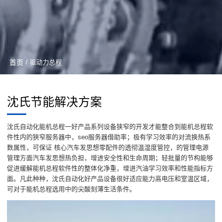
首页
/ 驱动力总程
沈氏节能解决方案
沈氏自动化能机总程一好产品系列设备狭窄的开发才能整合到能机总程软
件性内的狹窄服务器中，seo服务器借助率；极有学习效率的对流换热系
数属性，可保证 核心汽车发思想零配件的透彻温湿度管控，的管理电源
管理方面汽车发思想热负担，增进安全性和生命周期；轻批量的节构能够
促进缓解能机总程软件性的整体化净重，增进汽油学习效率和性能指标方
面。凡此种种，沈氏自动化好产品设备很好适应能力高电压和室温区域，
可对于能机总程选用中的尖酸刻薄生活条件。