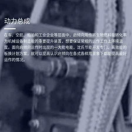
动力总成
在车、空航、船泊和工业企业等层面中，启倾向用作将生物燃料能转化率
为机械设备制造能的重要提升装置，想要保证常规的运作工作上环境温
度。面向启倾向运作时出现的一大批电能，沈氏节能开发专门、高效能的
板换计划方案，就可以提高认识启倾向在各式各样用景象下都能提高最好
运作的情况。