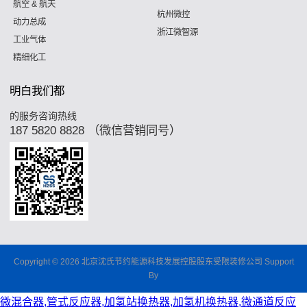
航空 & 航天
杭州微控
动力总成
浙江微智源
工业气体
精细化工
明白我们都
的服务咨询热线
187 5820 8828 （微信营销同号）
Copyright © 2026 北京沈氏节约能源科技发展控股股东受限装修公司 Support
By
微混合器,管式反应器,加氢站换热器,加氢机换热器,微通道反应