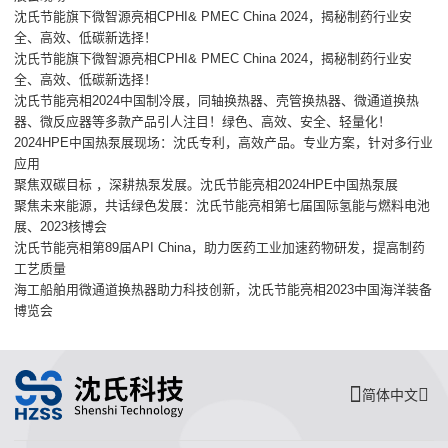
沈氏节能旗下微智源亮相CPHI& PMEC China 2024，揭秘制药行业安
全、高效、低碳新选择！
沈氏节能旗下微智源亮相CPHI& PMEC China 2024，揭秘制药行业安
全、高效、低碳新选择！
沈氏节能亮相2024中国制冷展，同轴换热器、壳管换热器、微通道换热
器、微反应器等多款产品引人注目！绿色、高效、安全、轻量化！
2024HPE中国热泵展现场：沈氏专利，高效产品。专业方案，针对多行业
应用
聚焦双碳目标 ，深耕热泵发展。沈氏节能亮相2024HPE中国热泵展
聚焦未来能源，共话绿色发展：沈氏节能亮相第七届国际氢能与燃料电池
展、2023核博会
沈氏节能亮相第89届API China，助力医药工业加速药物研发，提高制药
工艺质量
海工船舶用微通道换热器助力科技创新，沈氏节能亮相2023中国海洋装备
博览会
简体中文