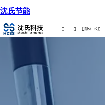
沈氏节能
繁体中文