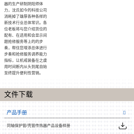
器的生产研制阴阳师体
力，沈氏如今的科技公司
消耗掉了雄厚各种各样的
新技术行业总体常识。各
位老板将与您介绍货位的
配有、在适用和会显示间
题抢修服务等上的的步
奏，帮住您增添总体进行
步奏和抢修服务调养能力
指标，让机戒装备在之虞
用时间断内从头到尾自始
至终提升便利性营销。
文件下载
产品手册
同轴保护管/壳管传热器产品设备样册