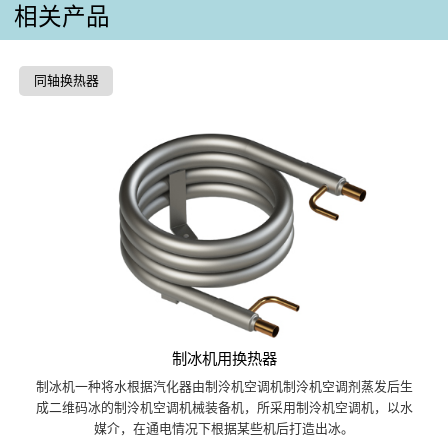
相关产品
同轴换热器
制冰机用换热器
制冰机一种将水根据汽化器由制泠机空调机制泠机空调剂蒸发后生
成二维码冰的制泠机空调机械装备机，所采用制泠机空调机，以水
媒介，在通电情况下根据某些机后打造出冰。