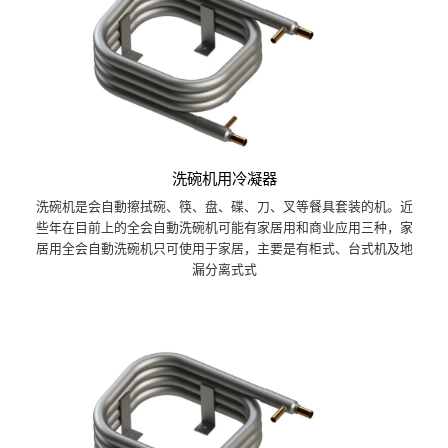
洗碗机用冷凝器
洗碗机是会自動擦拭碗、筷、盘、碟、刀、叉等餐具套装的机。近
些年在目前上的全会自動洗碗机可能有家居用和商业应用三种，家
居用全会自動洗碗机只可使用于家居，主要是有柜式、台式机及地
漏分离式式