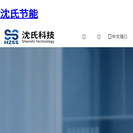
沈氏节能
中文版