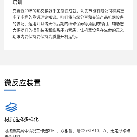
培训
靠着近20年的热交换器手工制造成就，沈氏节能有限公司积累更
多了多样的靠谱理论知识。咱们将与您分享和交流产品机器设备
的装配、运用并且洛天依后期的维修保养等角度的窍门，辅助您
大幅提升的操作装备和维系能力素质，让机器设备在生命的意义
期限内要保持要保持高质量开机运行。
微反应装置
材质选择多样化
可按照其具体情况工作选316L、双相钢、哈C276TA10、Zr、无定形碳硅