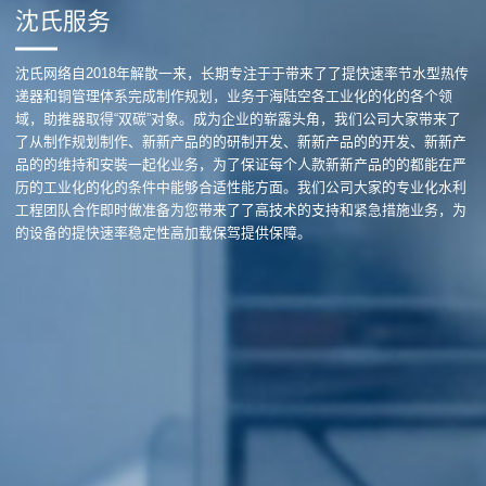
沈氏服务
沈氏网络自2018年解散一来，长期专注于于带来了了提快速率节水型热传
递器和铜管理体系完成制作规划，业务于海陆空各工业化的化的各个领
域，助推器取得“双碳”对象。成为企业的崭露头角，我们公司大家带来了
了从制作规划制作、新新产品的的研制开发、新新产品的的开发、新新产
品的的维持和安裝一起化业务，为了保证每个人款新新产品的的都能在严
历的工业化的化的条件中能够合适性能方面。我们公司大家的专业化水利
工程团队合作即时做准备为您带来了了高技术的支持和紧急措施业务，为
的设备的提快速率稳定性高加载保驾提供保障。