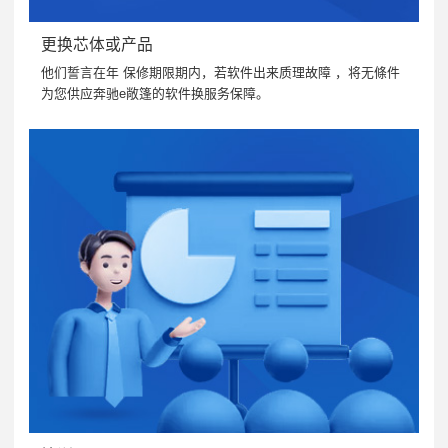
更换芯体或产品
他们誓言在年 保修期限期内，若软件出来质理故障 ，将无條件
为您供应奔驰e敞篷的软件换服务保障。