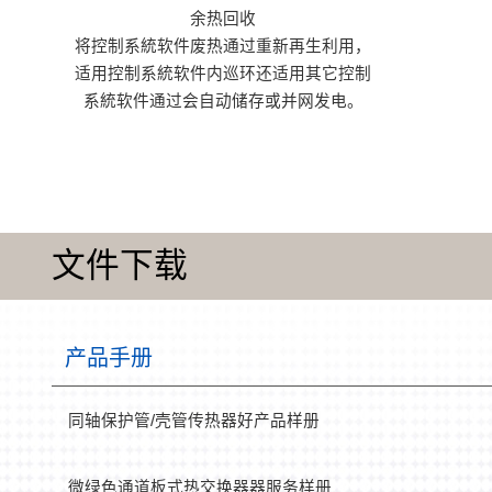
余热回收
将控制系統软件废热通过重新再生利用，
适用控制系統软件内巡环还适用其它控制
系統软件通过会自动储存或并网发电。
文件下载
产品手册
同轴保护管/壳管传热器好产品样册
微绿色通道板式热交换器器服务样册