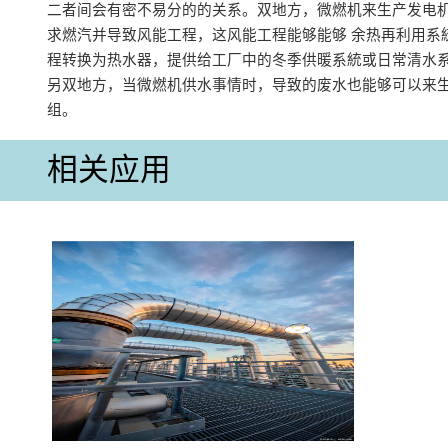
二者间会有密不易分的的关系。双地方，微燃机来生产发电
求燃汽并导致风能工程，这风能工程能够能够 余热再利用系
程转换为热水器，提供给工厂中的冬季供暖系統或日常清水
另双地方，当微燃机供水事情时，导致的废水也能够可以来
组。
相关应用