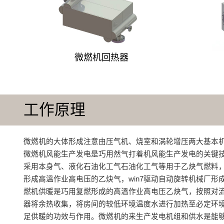
微燃机回热器
工作原理
微燃机的大体形成注意由压气机、烧室和涡轮增压两大基本机
微燃机风能生产发电是巧用然气打着机风能生产发电的关键
采用本身气、液化石油化工气石油化工气等用于乙炔气燃料
形成高溫作业高电压的乙炔气，win7驱动自动旋转机械厂形
燃机供暖是巧用复燃形成的高溫作业高电压乙炔气，按照对
器将余热收集，将房间的较低环境温度水进行加热至必定环
足供暖的功效与作用。微燃机的来生产发电机组和供水是能够