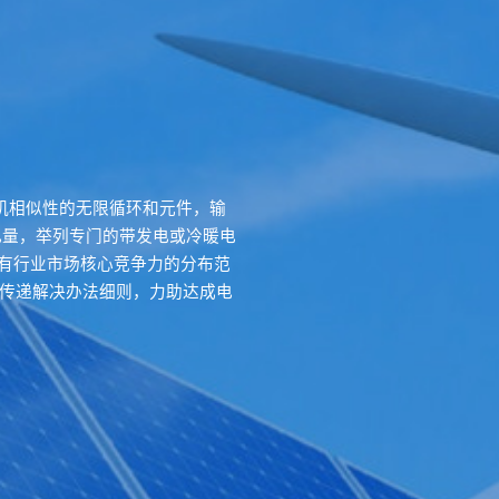
气轮机相似性的无限循环和元件，输
电量，举列专门的带发电或冷暖电
最有行业市场核心竞争力的分布范
热传递解决办法细则，力助达成电