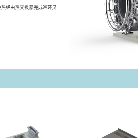
余热经由热交换器完成巡环灵