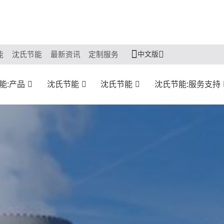
中文版
能
沈氏节能
最新资讯
定制服务
能:产品
沈氏节能
沈氏节能
沈氏节能:服务支持