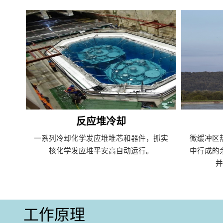
反应堆冷却
一系列冷却化学发应堆堆芯和器件，抓实
微缓冲区
核化学发应堆平安高自动运行。
中行成的
工作原理