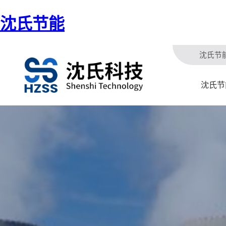
沈氏节能
沈氏节
沈氏节