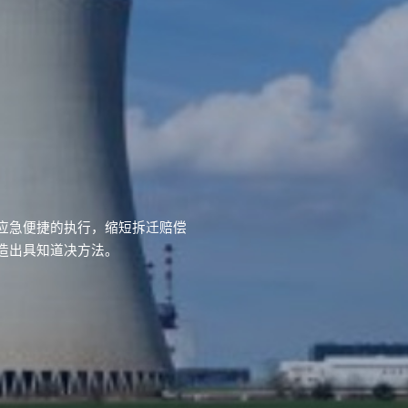
应急便捷的执行，缩短拆迁赔偿
造出具知道决方法。