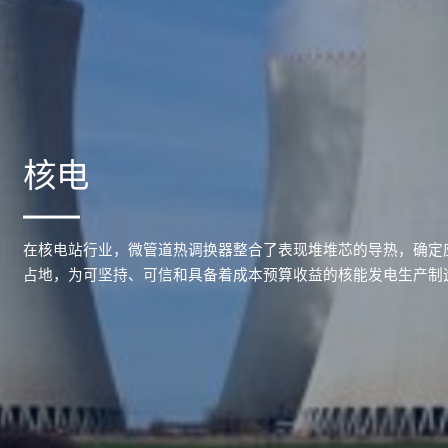
核电
在核电站行业，微管道热调换器整合了表现堆堆芯的导热，确定
占地，为可坚持、可信和具备着成本预算收益的核能发电生产制