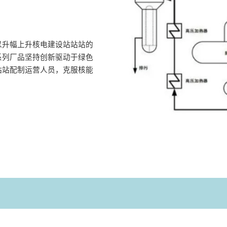
以升幅上升核电建设站站站的
系列厂品坚持创新驱动于绿色
站站配制运营人员，克服核能