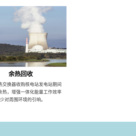
余热回收
热交换器收购核电站发电站期间
余热，增强一体化能量工作效率
并少对周围环境的引响。