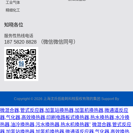
工业气体
精细化工
知晓各位
服务性热线电话
187 5820 8828 （微信微信同号）
Copyright © 2026 上海沈氏低能耗科枝股权有限的集团 Support By
微混合器,管式反应器,加氢站换热器,加氢机换热器,微通道反应
器,气化器,高效换热器,印刷电路板式换热器,热水换热器,水冷换
热器,油冷换热器,污水换热器,热水机换热器"
微混合器,管式反应
器,加氢站换热器,加氢机换热器,微通道反应器,气化器,高效换热