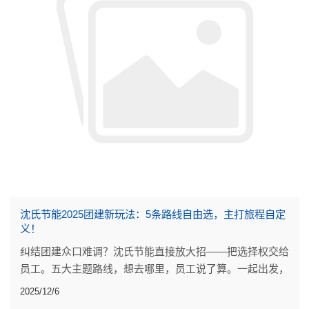
沈氏节能2025团建新玩法：5条路线自由选，主打旅程自定
义！
纠结团建众口难调？沈氏节能直接放大招——把选择权交给
员工。五大主题路线，想去哪里，员工说了算。一起出发，
奔赴向往的风景。
2025/12/6