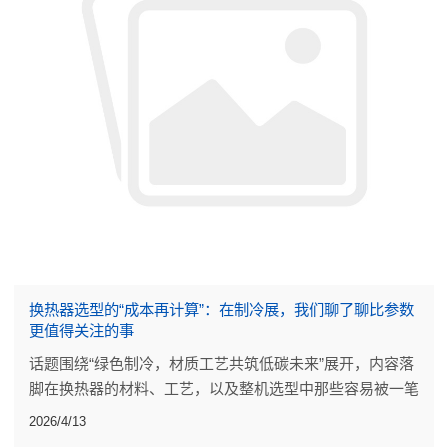
换热器选型的“成本再计算”：在制冷展，我们聊了聊比参数
更值得关注的事
话题围绕“绿色制冷，材质工艺共筑低碳未来”展开，内容落
脚在换热器的材料、工艺，以及整机选型中那些容易被一笔
带过的细节。
2026/4/13