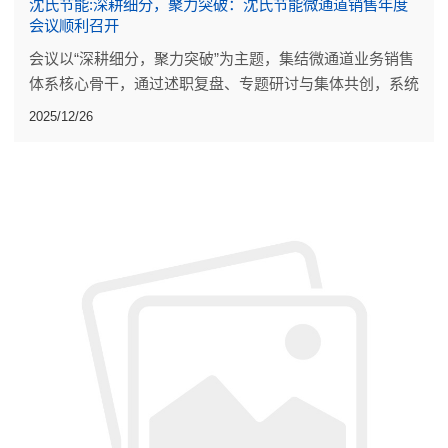
沈氏节能:深耕细分，聚力突破：沈氏节能微通道销售年度
会议顺利召开
会议以“深耕细分，聚力突破”为主题，集结微通道业务销售
体系核心骨干，通过述职复盘、专题研讨与集体共创，系统
梳理全年工作，明确来年方向，为2026年销售工作的开展
2025/12/26
做好准备。