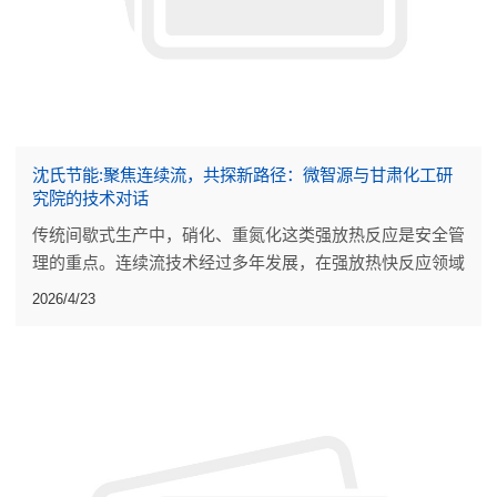
沈氏节能:聚焦连续流，共探新路径：微智源与甘肃化工研
究院的技术对话
传统间歇式生产中，硝化、重氮化这类强放热反应是安全管
理的重点。连续流技术经过多年发展，在强放热快反应领域
已有一些工业规模应用。
2026/4/23