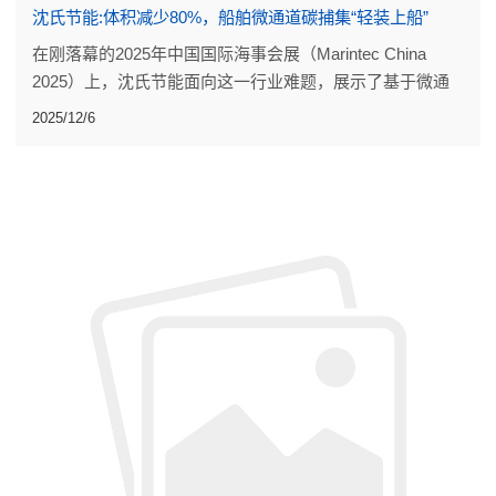
沈氏节能:体积减少80%，船舶微通道碳捕集“轻装上船”
在刚落幕的2025年中国国际海事会展（Marintec China
2025）上，沈氏节能面向这一行业难题，展示了基于微通
道技术的最新突破——适用于船舶的微通道碳捕集技术方
2025/12/6
案，为现有船舶改造提供了一种可快速部署的减碳新选择。