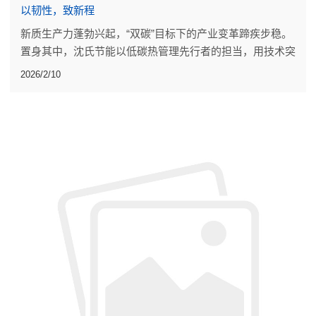
以韧性，致新程
新质生产力蓬勃兴起，“双碳”目标下的产业变革蹄疾步稳。
置身其中，沈氏节能以低碳热管理先行者的担当，用技术突
破、落地成果，为行业发展添砖加瓦。
2026/2/10