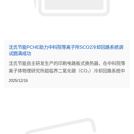
沈氏节能PCHE助力中科院等离子所SCO2冷却回路系统调
试圆满成功
沈氏节能自主研发生产的印刷电路板式换热器，在中科院等
离子体物理研究所超临界二氧化碳（CO₂）冷却回路系统中
顺利完成全流程调试，各项关键性能指标均达到设计要求。
2025/12/16