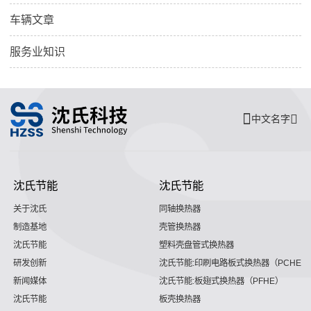
车辆文章
服务业知识
中文名字
沈氏节能
沈氏节能
关于沈氏
同轴换热器
制造基地
壳管换热器
沈氏节能
塑料壳盘管式换热器
研发创新
沈氏节能:印刷电路板式换热器（PCHE）
新闻媒体
沈氏节能:板翅式换热器（PFHE）
沈氏节能
板壳换热器