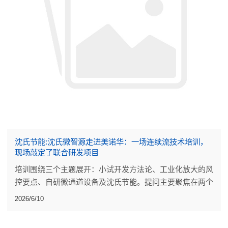
沈氏节能:沈氏微智源走进美诺华：一场连续流技术培训，
现场敲定了联合研发项目
培训围绕三个主题展开：小试开发方法论、工业化放大的风
控要点、自研微通道设备及沈氏节能。提问主要聚焦在两个
点上：小试阶段的工艺开发做到什么程度才算可靠，放大过
2026/6/10
程中反应热的评估能不能更量化。