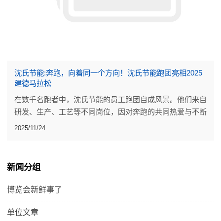
沈氏节能:奔跑，向着同一个方向！沈氏节能跑团亮相2025
建德马拉松
在数千名跑者中，沈氏节能的员工跑团自成风景。他们来自
研发、生产、工艺等不同岗位，因对奔跑的共同热爱与不断
挑战自我的信念，并肩站上同一条起跑线。
2025/11/24
新闻分组
博览会新鲜事了
单位文章