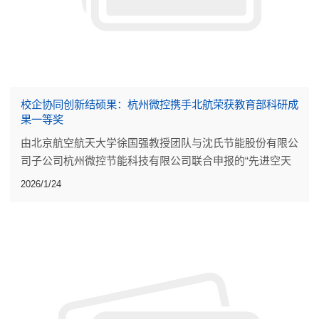
校企协同创新结硕果：杭州微控携手北航荣获教育部科研成
果一等奖
由北京航空航天大学徐国强教授团队与沈氏节能股份有限公
司子公司杭州微控节能科技有限公司联合申报的“先进空天
动力高效换热技术及应用”，荣获工程技术研究成果一等
2026/1/24
奖。