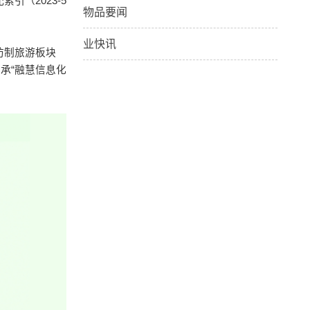
（2023-5
物品要闻
业快讯
防制旅游板块
承“融慧信息化