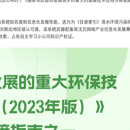
公布的了《国家地区鼓劲發展进步的重大的健康技术应用传奇装配索引
的系统知名度和信息化发展性能，选为为《目录索引》清水环境污染
一次刷出地区级认可度。该系统武器配备是沈氏网络产业信息化发展秉
效果，占有自主学习小公司知识产权证。