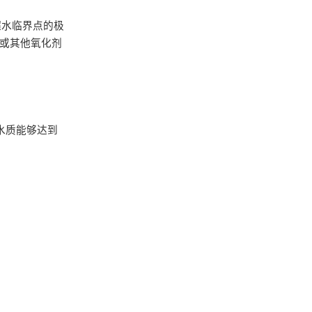
远超水临界点的极
气或其他氧化剂
水质能够达到