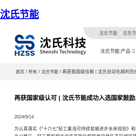
沈氏节能
沈氏节能
沈氏
沈氏节能:产品
/
/
/ 再获我国级信赖 | 沈氏自动化顺
首页
所有
沈氏节能
再获国家级认可 | 沈氏节能成功入选国家鼓
2024/9/14
为认真落实《“十六七”轻工業浅可持续發展进步未来规划》和《