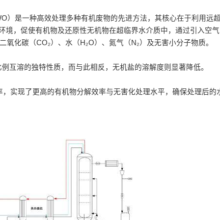
tion，简称SCWO）是一种高效处理多种有机废物的先进方法，其核心在于利用
温高压环境，促使有机物及还原性无机物在超临界水介质中，通过引入空
二氧化碳（CO₂）、水（H₂O）、氮气（N₂）及无害小分子物质。
比例互溶的独特性质，而与此相反，无机盐的溶解度则显著降低。
率，实现了更高的有机物分解效率与无害化处理水平，确保处理后的