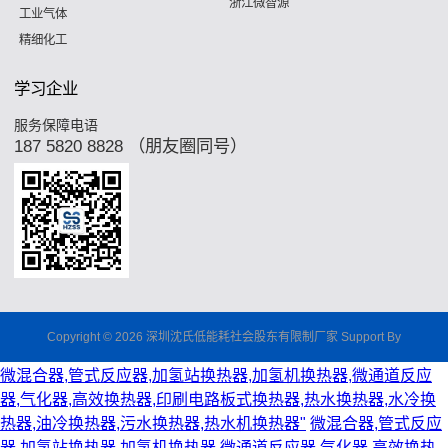
浙江微智源
工业气体
精细化工
学习企业
服务保障电语
187 5820 8828 （朋友圈同号）
Copyright © 2026 深圳沈氏低能耗社会股东有限制厂家 Support By
微混合器,管式反应器,加氢站换热器,加氢机换热器,微通道反应
器,气化器,高效换热器,印刷电路板式换热器,热水换热器,水冷换
热器,油冷换热器,污水换热器,热水机换热器"
微混合器,管式反应
器,加氢站换热器,加氢机换热器,微通道反应器,气化器,高效换热