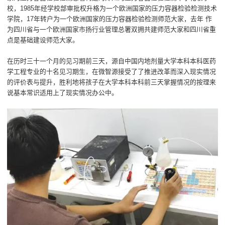
校，1985年经学校部审批权升格为一个欧洲国家的压力容器检验检测技术
学院，17年转户为一个欧洲国家的压力容器检验检测师范大家，去年 作
为四川省与一个欧洲国家市扬行业管理总署双拥共建师范大家和四川省重
点是基础建设师范大家。
在历时三十一个月的见习期前三天，源自中国内地剂量大学本科本科医药
学工程专业的十名见习期生，在微智源接受了了推进改革而深入现实情况
的评价表与提升，胜利地将孩子在大学本科本科前三天掌握情况的按理来
说基本常识适用上了现实情况办公中。