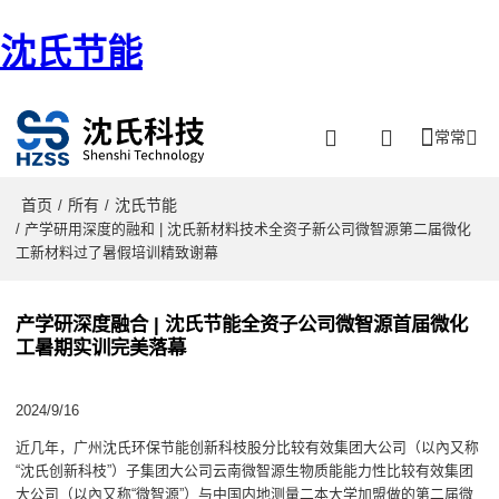
沈氏节能
常常
首页
所有
沈氏节能
/
/
/ 产学研用深度的融和 | 沈氏新材料技术全资子新公司微智源第二届微化
工新材料过了暑假培训精致谢幕
产学研深度融合 | 沈氏节能全资子公司微智源首届微化
工暑期实训完美落幕
2024/9/16
近几年，广州沈氏环保节能创新科枝股分比较有效集团大公司（以內又称
“沈氏创新科枝”）子集团大公司云南微智源生物质能能力性比较有效集团
大公司（以內又称“微智源”）与中国内地测量二本大学加盟做的第二届微