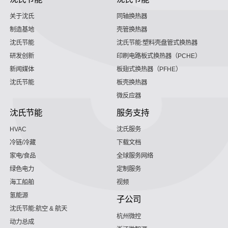
关于沈氏
同轴换热器
制造基地
壳管换热器
沈氏节能
沈氏节能:塑料壳盘管式换热器
研发创新
印刷电路板式换热器（PCHE）
新闻媒体
板翅式换热器（PFHE）
沈氏节能
板壳换热器
微反应器
沈氏节能
服务支持
HVAC
沈氏服务
冷链/冷藏
下载文档
家电/食品
全球服务网络
绿色电力
定制服务
海工船舶
视频
氢能源
子公司
沈氏节能:航空 & 航天
杭州微控
动力总成